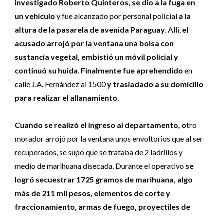
investigado Roberto Quinteros, se dio a la fuga en
un vehículo
y fue alcanzado por personal policial
a la
altura de la pasarela de avenida Paraguay
. Allí,
el
acusado arrojó por la ventana una bolsa con
sustancia vegetal, embistió un móvil policial y
continuó su huida
.
Finalmente fue aprehendido
en
calle J.A. Fernández al 1500
y trasladado a su domicilio
para realizar el allanamiento.
Cuando se realizó el ingreso al departamento, o
tro
morador arrojó por la ventana unos envoltorios que al ser
recuperados, se supo que se trataba de 2 ladrillos y
medio de marihuana disecada. Durante el operativo
se
logró secuestrar 1725 gramos de marihuana, algo
más de 211 mil pesos, elementos de corte y
fraccionamiento, armas de fuego, proyectiles de