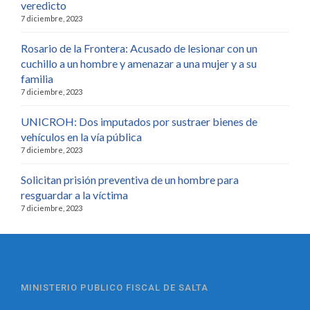
veredicto
7 diciembre, 2023
Rosario de la Frontera: Acusado de lesionar con un
cuchillo a un hombre y amenazar a una mujer y a su
familia
7 diciembre, 2023
UNICROH: Dos imputados por sustraer bienes de
vehículos en la vía pública
7 diciembre, 2023
Solicitan prisión preventiva de un hombre para
resguardar a la víctima
7 diciembre, 2023
MINISTERIO PUBLICO FISCAL DE SALTA