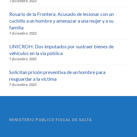
7 diciembre, 2023
Rosario de la Frontera: Acusado de lesionar con un
cuchillo a un hombre y amenazar a una mujer y a su
familia
7 diciembre, 2023
UNICROH: Dos imputados por sustraer bienes de
vehículos en la vía pública
7 diciembre, 2023
Solicitan prisión preventiva de un hombre para
resguardar a la víctima
7 diciembre, 2023
MINISTERIO PUBLICO FISCAL DE SALTA