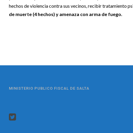
hechos de violencia contra sus vecinos, recibir tratamiento ps
de muerte (4 hechos) y amenaza con arma de fuego.
MINISTERIO PUBLICO FISCAL DE SALTA