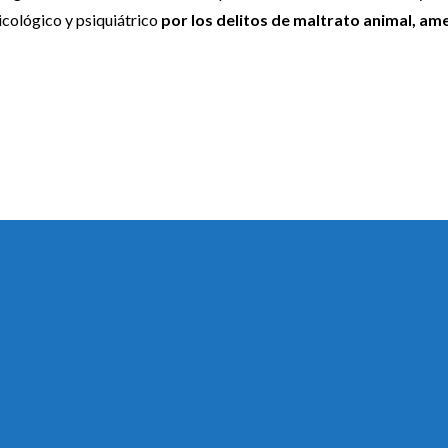
icológico y psiquiátrico
por los delitos de maltrato animal, a