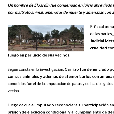
Un hombre de El Jardín fue condenado en juicio abreviado lu
por maltrato animal, amenazas de muerte y amenazas con a
El
fiscal pen
de las partes,
Judicial Met
crueldad con
fuego en perjuicio de sus vecinos.
Según consta en la investigación,
Carrizo fue denunciado por
con sus animales y además de atemorizarlos con amena
conocidos fue el de la amputación de patas y cola a dos gatos 
vecina.
Luego de que
el imputado reconociera su participación en
prisión de ejecución condicional y al cumplimiento de de