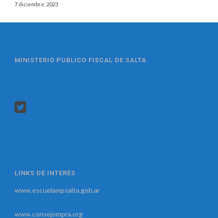
7 diciembre, 2023
MINISTERIO PUBLICO FISCAL DE SALTA
LINKS DE INTERÉS
www.escuelampsalta.gob.ar
www.consejompra.org