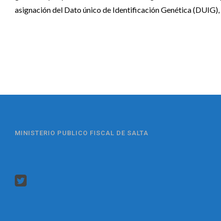
asignación del Dato único de Identificación Genética (DUIG),
MINISTERIO PUBLICO FISCAL DE SALTA