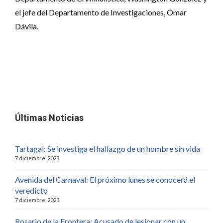
el jefe del Departamento de Investigaciones, Omar
Dávila.
Últimas Noticias
Tartagal: Se investiga el hallazgo de un hombre sin vida
7 diciembre, 2023
Avenida del Carnaval: El próximo lunes se conocerá el
veredicto
7 diciembre, 2023
Rosario de la Frontera: Acusado de lesionar con un