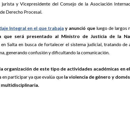
jurista y Vicepresidente del Consejo de la Asociación Interna
 de Derecho Procesal.
aje Integral en el que trabaja
y anunció que
luego de largos 
a que será presentado al Ministro de Justicia de la Na
 en Salta en busca de fortalecer el sistema judicial, tratando de
ima, generando confusión y dificultando la comunicación.
la organización de este tipo de actividades académicas en e
s
en participar ya que evalúa que
la violencia de género y domés
multidisciplinaria.