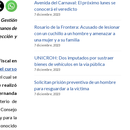
Avenida del Carnaval: El próximo lunes se
conocerá el veredicto
7 diciembre, 2023
 Gestión
Rosario de la Frontera: Acusado de lesionar
umanos de
con un cuchillo a un hombre y amenazar a
ección y
una mujer y a su familia
7 diciembre, 2023
UNICROH: Dos imputados por sustraer
iscal en
bienes de vehículos en la vía pública
el curso
7 diciembre, 2023
 el cual se
Solicitan prisión preventiva de un hombre
e realizó
para resguardar a la víctima
ernanda
7 diciembre, 2023
terio de
 Consejo
y para la
econocido