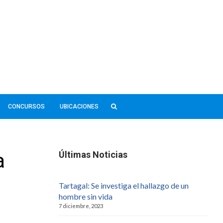
CONCURSOS
UBICACIONES
a
Últimas Noticias
Tartagal: Se investiga el hallazgo de un
hombre sin vida
7 diciembre, 2023