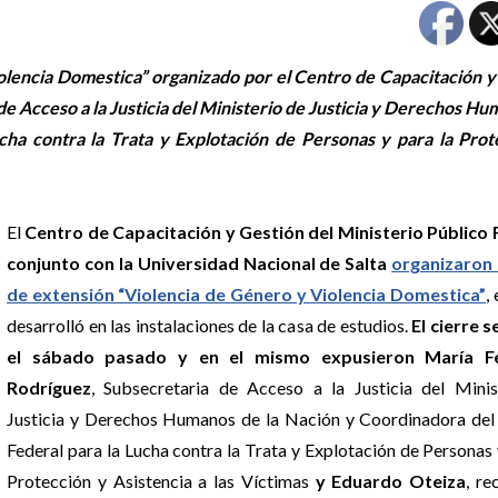
olencia Domestica” organizado por el Centro de Capacitación y
 de Acceso a la Justicia del Ministerio de Justicia y Derechos H
cha contra la Trata y Explotación de Personas y para la Prot
El
Centro de Capacitación y Gestión del Ministerio Público F
conjunto con la Universidad Nacional de Salta
organizaron 
de extensión “Violencia de Género y Violencia Domestica”
,
desarrolló en las instalaciones de la casa de estudios.
El cierre s
el sábado pasado y en el mismo expusieron María F
Rodríguez
, Subsecretaria de Acceso a la Justicia del Minis
Justicia y Derechos Humanos de la Nación y Coordinadora del
Federal para la Lucha contra la Trata y Explotación de Personas 
Protección y Asistencia a las Víctimas
y Eduardo Oteiza
, r