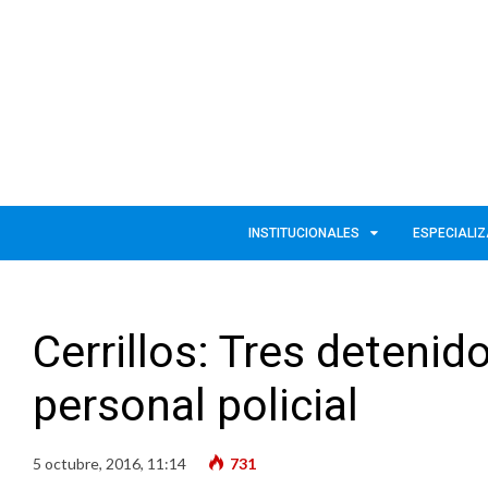
INSTITUCIONALES
ESPECIALI
Cerrillos: Tres detenid
personal policial
5 octubre, 2016, 11:14
731