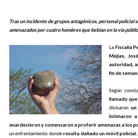
Tras un incidente de grupos antagónicos, personal policial
amenazados por cuatro hombres que bebían en la vía públic
La
Fiscalía P
Mejías, Jos
autoridad, 
fin de seman
Según consta
llamado que
divisaron
un
intimaron a
enardecieron y comenzaron a proferir amenazas a los pol
un enfrentamiento donde
resulta dañado un móvil policial