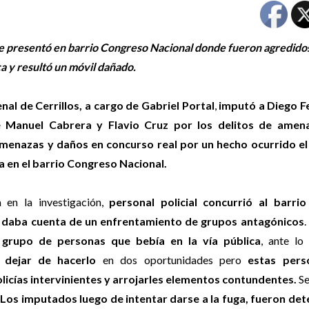
 se presentó en barrio Congreso Nacional donde fueron agredido
a y resultó un móvil dañado.
enal de Cerrillos, a cargo de Gabriel Portal
,
imputó a Diego 
é Manuel Cabrera y Flavio Cruz por los delitos de amen
amenazas y daños en concurso real por un hecho ocurrido e
a en el barrio Congreso Nacional.
 en la investigación,
personal policial concurrió al barri
 daba cuenta de un enfrentamiento de grupos antagónicos
.
 grupo de personas que bebía en la vía pública
, ante lo 
 dejar de hacerlo
en dos oportunidades pero
estas pers
icías intervinientes y arrojarles elementos contundentes.
Se
. Los imputados luego de intentar darse a la fuga, fueron det