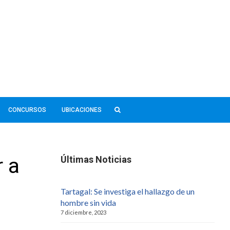
CONCURSOS
UBICACIONES
r a
Últimas Noticias
Tartagal: Se investiga el hallazgo de un
hombre sin vida
7 diciembre, 2023