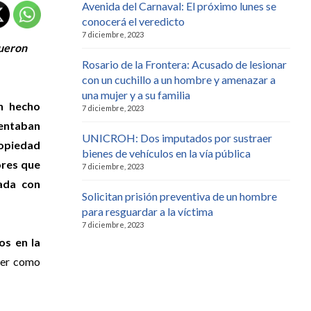
Avenida del Carnaval: El próximo lunes se
conocerá el veredicto
7 diciembre, 2023
fueron
Rosario de la Frontera: Acusado de lesionar
con un cuchillo a un hombre y amenazar a
una mujer y a su familia
un hecho
7 diciembre, 2023
tentaban
UNICROH: Dos imputados por sustraer
ropiedad
bienes de vehículos en la vía pública
ores que
7 diciembre, 2023
ada con
Solicitan prisión preventiva de un hombre
para resguardar a la víctima
7 diciembre, 2023
os en la
ecer como