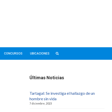
CONCURSOS
UBICACIONES
Últimas Noticias
Tartagal: Se investiga el hallazgo de un
hombre sin vida
7 diciembre, 2023