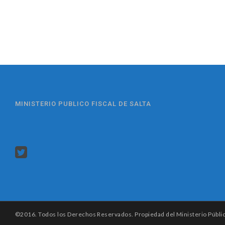
MINISTERIO PUBLICO FISCAL DE SALTA
©2016. Todos los Derechos Reservados. Propiedad del Ministerio Público