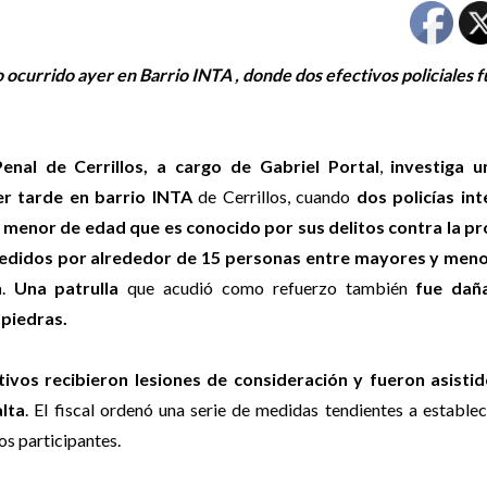
o ocurrido ayer en Barrio INTA , donde dos efectivos policiales 
Penal de Cerrillos, a cargo de Gabriel Portal
,
investiga 
er tarde en barrio INTA
de Cerrillos, cuando
dos policías in
 menor de edad que es conocido por sus delitos contra la p
edidos por alrededor de 15 personas entre mayores y men
n
.
Una patrulla
que acudió como refuerzo también
fue dañ
piedras.
vos recibieron lesiones de consideración y fueron asistid
lta
. El fiscal ordenó una serie de medidas tendientes a establ
os participantes.