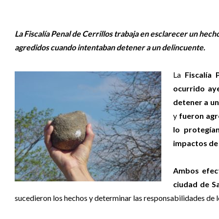
La Fiscalía Penal de Cerrillos trabaja en esclarecer un hech
agredidos cuando intentaban detener a un delincuente.
La
Fiscalía 
ocurrido ay
detener a un
y
fueron agr
lo protegía
impactos de 
Ambos efecti
ciudad de Sa
sucedieron los hechos y determinar las responsabilidades de l