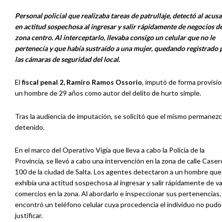
Personal policial que realizaba tareas de patrullaje, detectó al acus
en actitud sospechosa al ingresar y salir rápidamente de negocios de
zona centro. Al interceptarlo, llevaba consigo un celular que no le
pertenecía y que había sustraído a una mujer, quedando registrado 
las cámaras de seguridad del local.
El
fiscal penal 2, Ramiro Ramos Ossorio
, imputó de forma provisio
un hombre de 29 años como autor del delito de hurto simple.
Tras la audiencia de imputación, se solicitó que el mismo permanez
detenido.
En el marco del Operativo Vigía que lleva a cabo la Policía de la
Provincia, se llevó a cabo una intervención en la zona de calle Caser
100 de la ciudad de Salta. Los agentes detectaron a un hombre que
exhibía una actitud sospechosa al ingresar y salir rápidamente de va
comercios en la zona. Al abordarlo e inspeccionar sus pertenencias,
encontró un teléfono celular cuya procedencia el individuo no pudo
justificar.