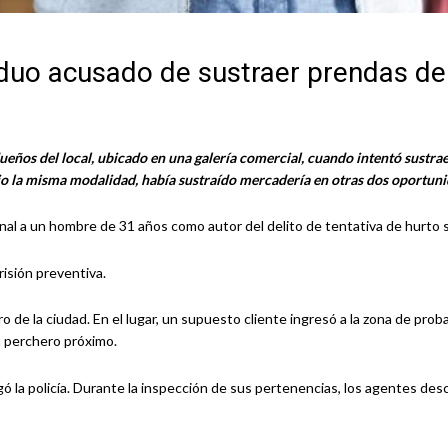
viduo acusado de sustraer prendas de
dueños del local, ubicado en una galería comercial, cuando intentó sustra
ajo la misma modalidad, había sustraído mercadería en otras dos oportun
onal a un hombre de 31 años como autor del delito de tentativa de hurto 
risión preventiva.
ro de la ciudad. En el lugar, un supuesto cliente ingresó a la zona de prob
 perchero próximo.
gó la policía. Durante la inspección de sus pertenencias, los agentes des