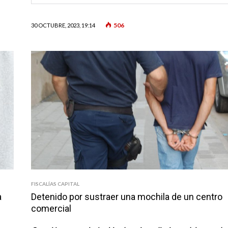
506
30 OCTUBRE, 2023, 19:14
FISCALÍAS CAPITAL
a
Detenido por sustraer una mochila de un centro
comercial