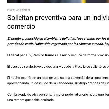
FISCALÍAS CAPITAL
Solicitan preventiva para un indi
comercio
El hombre, conocido en el ambiente delictivo, fue retenido por los 
prendas de vestir. Había sido registrado por las cámaras cuando, b
El
fiscal penal 2, Ramiro Ramos Ossorio
, imputó de forma provisi
El acusado se abstuvo de declarar y desde la Fiscalía se solicitó su p
El hecho ocurrió en un local de una galería comercial de la zona cent
aprovechando un descuido de la vendedora, sustrajo prendas de un
Con la ayuda de otra persona, la mujer pudo retenerlo hasta que lle
una remera que había ocultado.