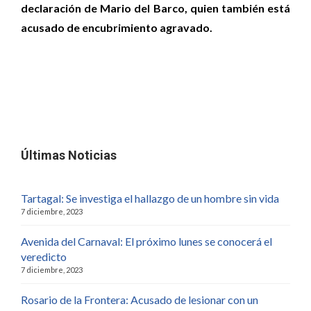
declaración de Mario del Barco, quien también está
acusado de encubrimiento agravado.
Últimas Noticias
Tartagal: Se investiga el hallazgo de un hombre sin vida
7 diciembre, 2023
Avenida del Carnaval: El próximo lunes se conocerá el
veredicto
7 diciembre, 2023
Rosario de la Frontera: Acusado de lesionar con un