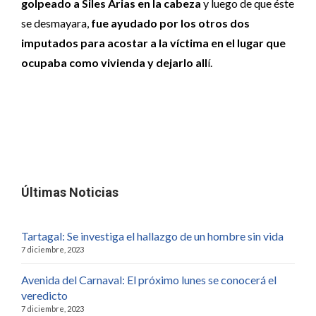
golpeado a Siles Arias en la cabeza
y luego de que éste
se desmayara,
fue ayudado por los otros dos
imputados para acostar a la víctima en el lugar que
ocupaba como vivienda y dejarlo all
í.
Últimas Noticias
Tartagal: Se investiga el hallazgo de un hombre sin vida
7 diciembre, 2023
Avenida del Carnaval: El próximo lunes se conocerá el
veredicto
7 diciembre, 2023