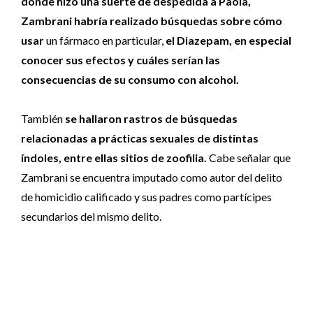
donde hizo una suerte de despedida a Paola,
Zambrani habría realizado búsquedas sobre cómo
usar
un fármaco en particular,
el Diazepam, en especial
conocer sus efectos y cuáles serían las
consecuencias de su consumo con alcohol.
También
se hallaron rastros de búsquedas
relacionadas a prácticas sexuales de distintas
índoles, entre ellas sitios de zoofilia.
Cabe señalar que
Zambrani se encuentra imputado como autor del delito
de homicidio calificado y sus padres como partícipes
secundarios del mismo delito.