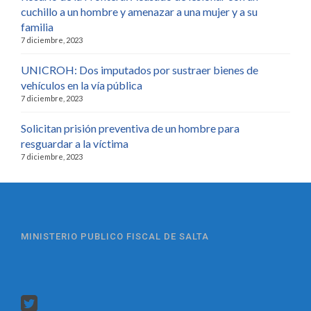
cuchillo a un hombre y amenazar a una mujer y a su
familia
7 diciembre, 2023
UNICROH: Dos imputados por sustraer bienes de
vehículos en la vía pública
7 diciembre, 2023
Solicitan prisión preventiva de un hombre para
resguardar a la víctima
7 diciembre, 2023
MINISTERIO PUBLICO FISCAL DE SALTA