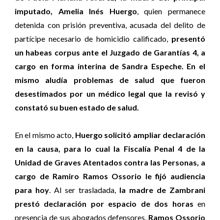
imputado, Amelia Inés Huergo
, quien permanece
detenida con prisión preventiva, acusada del delito de
partícipe necesario de homicidio calificado,
presentó
un habeas corpus ante el Juzgado de Garantías 4, a
cargo en forma interina de Sandra Espeche. En el
mismo aludía problemas de salud que fueron
desestimados por un médico legal que la revisó y
constató su buen estado de salud.
En el mismo acto,
Huergo solicitó ampliar declaración
en la causa, para lo cual la Fiscalía Penal 4 de la
Unidad de Graves Atentados contra las Personas, a
cargo de Ramiro Ramos Ossorio le fijó audiencia
para hoy
. Al ser trasladada,
la madre de Zambrani
prestó declaración por espacio de dos horas
en
presencia de sus abogados defensores.
Ramos Ossorio