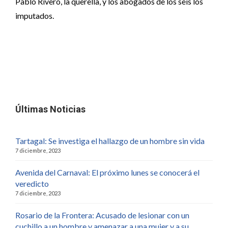
Pablo Rivero, la querella, y los abogados de los seis los
imputados.
Últimas Noticias
Tartagal: Se investiga el hallazgo de un hombre sin vida
7 diciembre, 2023
Avenida del Carnaval: El próximo lunes se conocerá el
veredicto
7 diciembre, 2023
Rosario de la Frontera: Acusado de lesionar con un
cuchillo a un hombre y amenazar a una mujer y a su