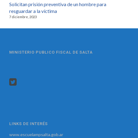
Solicitan prisión preventiva de un hombre para
resguardar a la víctima
7 diciembre, 2023
MINISTERIO PUBLICO FISCAL DE SALTA
LINKS DE INTERÉS
www.escuelampsalta.gob.ar