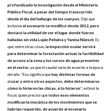
profundizado la investigación desde el Ministerio
Público Fiscal, a pesar del tiempo transcurrido
desde el día del hallazgo de los cuerpos
. Dijo que
inclusive
el escenario se modificó desde 2012, pero
destacó la utilidad de ver el lugar donde fueron
halladas sin vida Luján Peñalva y Yanina Nüesch
. Es
que, entre otras cosas,
la inspección ocular servirá
para determinar la forestación actual, la factibilidad
de acceso a la zona y los cursos de agua presentes
en el sector,
ya que el caudal varía de acuerdo a la época
del año. “Eso significa que
hay distintas formas de
cruzar y entre otros aspectos, debe determinarse
cómo lo hicieron las chicas, si lo hicieron
”; estimó la
fiscal, quien precisó que
todos esos elementos
modifican la mecánica de los movimientos que se
habrían requerido, de acuerdo al escenario