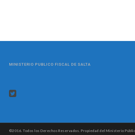
MINISTERIO PUBLICO FISCAL DE SALTA
©2016. Todos los Derechos Reservados. Propiedad del Ministerio Público