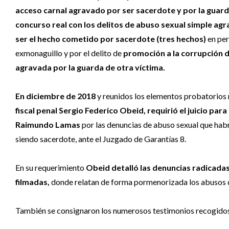
acceso carnal agravado por ser sacerdote y por la guard
concurso real con los delitos de abuso sexual simple ag
ser el hecho cometido por sacerdote (tres hechos)
en per
exmonaguillo y por el delito de
promoción a la corrupción 
agravada por la guarda de otra víctima.
En diciembre de 2018
y reunidos los elementos probatorios 
fiscal penal Sergio Federico Obeid, requirió el juicio para
Raimundo Lamas
por las denuncias de abuso sexual que hab
siendo sacerdote, ante el Juzgado de Garantías 8.
En su requerimiento
Obeid detalló las denuncias radicadas
filmadas,
donde relatan de forma pormenorizada los abusos de
También se consignaron los numerosos testimonios recogidos 