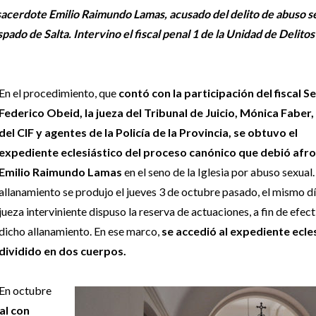
 sacerdote Emilio Raimundo Lamas, acusado del delito de abuso s
pado de Salta. Intervino el fiscal penal 1 de la Unidad de Delitos
En el procedimiento, que
contó con la participación del fiscal S
Federico Obeid, la jueza del Tribunal de Juicio, Mónica Faber,
del CIF y agentes de la Policía de la Provincia, se obtuvo el
expediente eclesiástico del proceso canónico que debió afr
Emilio Raimundo Lamas
en el seno de la Iglesia por abuso sexual.
allanamiento se produjo el jueves 3 de octubre pasado, el mismo dí
jueza interviniente dispuso la reserva de actuaciones, a fin de efect
dicho allanamiento. En ese marco,
se accedió al expediente ecles
dividido en dos cuerpos.
En octubre
al con