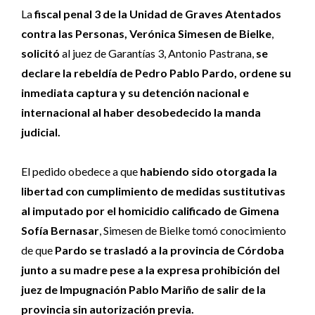
La
fiscal penal 3 de la Unidad de Graves Atentados
contra las Personas, Verónica Simesen
de Bielke
,
solicitó
al juez de Garantías 3, Antonio Pastrana,
se
declare la rebeldía de Pedro Pablo Pardo, ordene su
inmediata captura y su detención nacional e
internacional al haber desobedecido la manda
judicial.
El pedido obedece a que
habiendo sido otorgada la
libertad con cumplimiento de medidas sustitutivas
al imputado por el homicidio calificado de Gimena
Sofía Bernasar
, Simesen de Bielke tomó conocimiento
de que
Pardo se trasladó a la provincia de Córdoba
junto a su madre pese a la expresa prohibición del
juez de Impugnación Pablo Mariño de salir de la
provincia sin autorización previa.