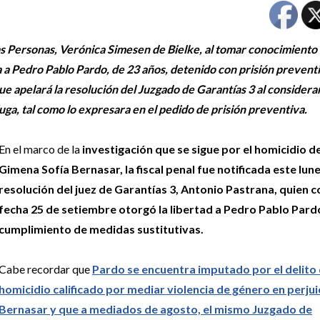
as Personas, Verónica Simesen de Bielke, al tomar conocimiento 
 a Pedro Pablo Pardo, de 23 años, detenido con prisión prevent
e apelará la resolución del Juzgado de Garantías 3 al considera
uga, tal como lo expresara en el pedido de prisión preventiva.
En el marco de la
investigación que se sigue por el homicidio d
Gimena Sofía Bernasar, la fiscal penal fue notificada este lune
resolución del juez de Garantías 3, Antonio Pastrana, quien c
fecha 25 de setiembre otorgó la libertad a Pedro Pablo Pardo
cumplimiento de medidas sustitutivas.
Cabe recordar que
Pardo se encuentra imputado por el delito
homicidio calificado por mediar violencia de género en perjui
Bernasar y que a mediados de agosto, el mismo Juzgado de