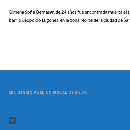
Gimena Sofia Bernasar, de 24 años fue encontrada muerta el sáb
barrio Leopoldo Lugones, en la zona Norte de la ciudad de Sal
MINISTERIO PUBLICO FISCAL DE SALTA