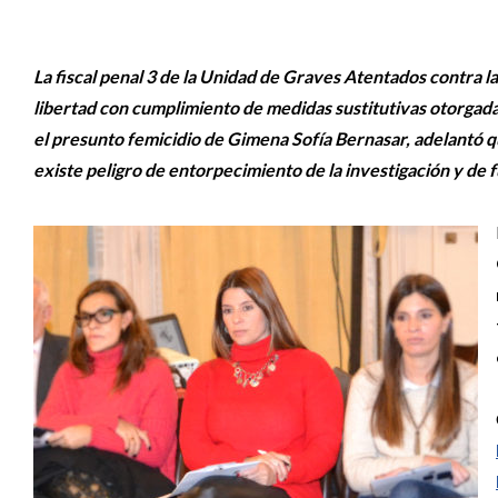
La fiscal penal 3 de la Unidad de Graves Atentados contra l
libertad con cumplimiento de medidas sustitutivas otorgada
el presunto femicidio de Gimena Sofía Bernasar, adelantó qu
existe peligro de entorpecimiento de la investigación y de f