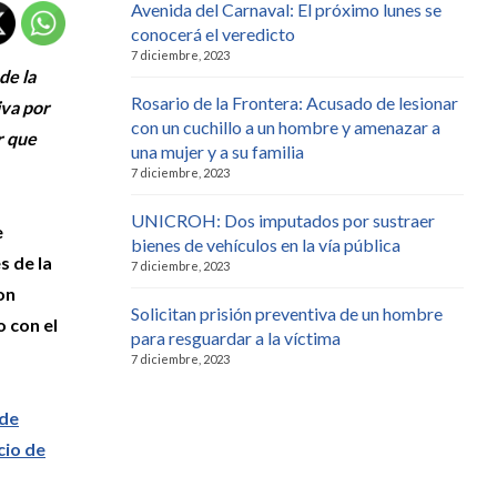
Avenida del Carnaval: El próximo lunes se
conocerá el veredicto
7 diciembre, 2023
de la
Rosario de la Frontera: Acusado de lesionar
iva por
con un cuchillo a un hombre y amenazar a
r que
una mujer y a su familia
7 diciembre, 2023
UNICROH: Dos imputados por sustraer
e
bienes de vehículos en la vía pública
s de la
7 diciembre, 2023
on
Solicitan prisión preventiva de un hombre
 con el
para resguardar a la víctima
7 diciembre, 2023
 de
cio de