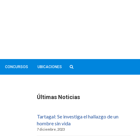
CONCURSOS
UBICACIONES
Últimas Noticias
Tartagal: Se investiga el hallazgo de un
hombre sin vida
7 diciembre, 2023