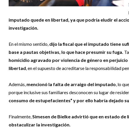
imputado quede en libertad, ya que podría eludir el accio
investigación.
En el mismo sentido,
dijo la fiscal que el imputado tiene suf
base a pautas objetivas, lo que hace presumir su fuga.
T
homicidio agravado por violencia de género en perjuicio d
libertad
, en el supuesto de acreditarse la responsabilidad pe
Además,
mencionó la falta de arraigo del imputado
, lo qu
porque inclusive sus familiares desconocen su lugar de reside
consumo de estupefacientes” y por ello habría dejado su d
Finalmente,
Simesen de Bielke advirtió que en estado de li
obstaculizar la investigación.