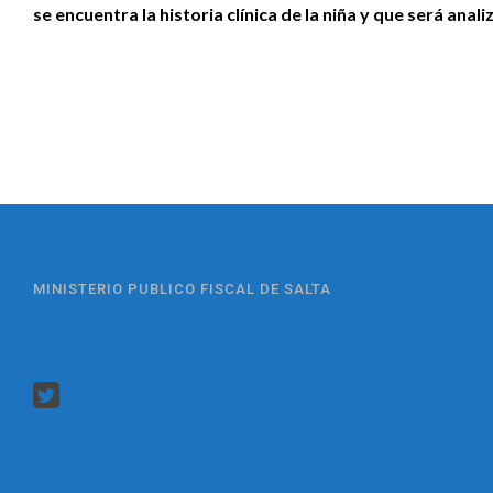
se encuentra la historia clínica de la niña y que será anal
MINISTERIO PUBLICO FISCAL DE SALTA