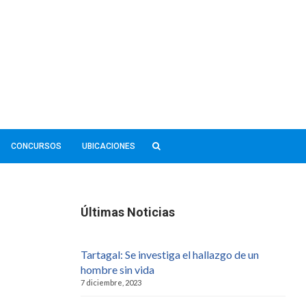
CONCURSOS
UBICACIONES
Últimas Noticias
Tartagal: Se investiga el hallazgo de un
hombre sin vida
7 diciembre, 2023