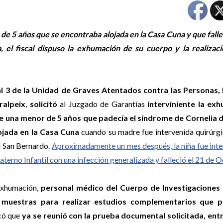
de 5 años que se encontraba alojada en la Casa Cuna y que falle
, el fiscal dispuso la exhumación de su cuerpo y la realizaci
al 3 de la Unidad de Graves Atentados contra las Personas,
ralpeix
,
solicitó
al Juzgado de Garantías
interviniente la ex
e una menor de 5 años que padecía el síndrome de Cornelia 
ojada en la Casa Cuna
cuando su madre fue intervenida quirúrg
l San Bernardo.
Aproximadamente un mes después, la niña fue int
terno Infantil con una infección generalizada y falleció el 21 de 
exhumación,
personal médico del Cuerpo de Investigaciones 
 muestras para realizar estudios complementarios que p
có que
ya se reunió con la prueba documental solicitada, entr