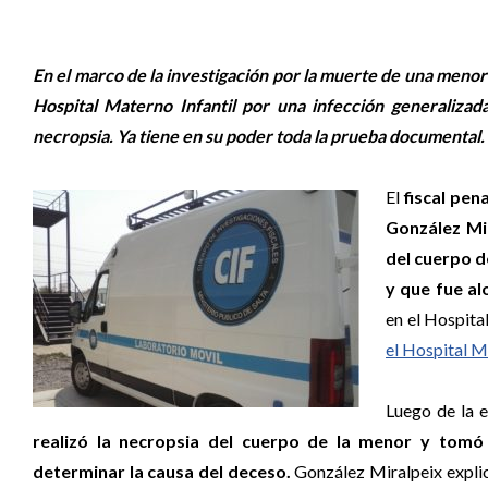
En el marco de la investigación por la muerte de una menor 
Hospital Materno Infantil por una infección generalizada
necropsia. Ya tiene en su poder toda la prueba documental.
El
fiscal pen
González Mi
del cuerpo d
y que fue al
en el Hospita
el Hospital Ma
Luego de la 
realizó la necropsia del cuerpo de la menor y tomó
determinar la causa del deceso.
González Miralpeix expli