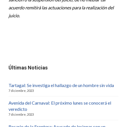
acuerdo remitirá las actuaciones para la realización del
juicio.
Últimas Noticias
Tartagal: Se investiga el hallazgo de un hombre sin vida
7 diciembre, 2023
Avenida del Carnaval: El próximo lunes se conocerá el
veredicto
7 diciembre, 2023
Rosario de la Frontera: Acusado de lesionar con un