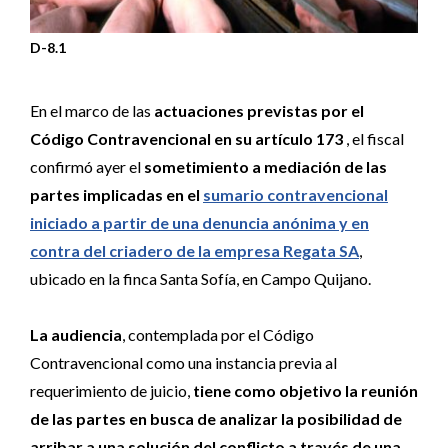
D-8.1
En el marco de las
actuaciones previstas por el
Código Contravencional en su artículo 173
, el fiscal
confirmó ayer el
sometimiento a mediación de las
partes implicadas en el
sumario contravencional
iniciado a partir de una denuncia anónima y en
contra del criadero de la empresa Regata SA
,
ubicado en la finca Santa Sofía, en Campo Quijano.
La audiencia
, contemplada por el Código
Contravencional como una instancia previa al
requerimiento de juicio,
tiene como objetivo la reunión
de las partes en busca de analizar la posibilidad de
arribar a una solución del conflicto a través de una