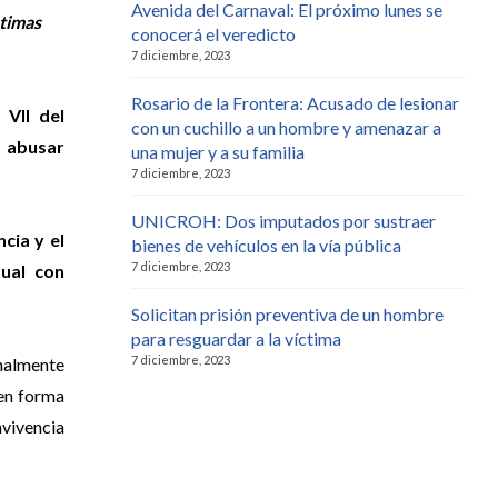
Avenida del Carnaval: El próximo lunes se
timas
conocerá el veredicto
7 diciembre, 2023
Rosario de la Frontera: Acusado de lesionar
 VII del
con un cuchillo a un hombre y amenazar a
 abusar
una mujer y a su familia
7 diciembre, 2023
UNICROH: Dos imputados por sustraer
cia y el
bienes de vehículos en la vía pública
7 diciembre, 2023
ual con
Solicitan prisión preventiva de un hombre
para resguardar a la víctima
7 diciembre, 2023
nalmente
 en forma
vivencia