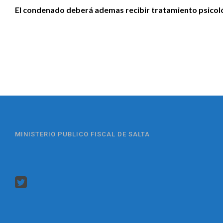
El condenado deberá ademas recibir tratamiento psicológ
MINISTERIO PUBLICO FISCAL DE SALTA