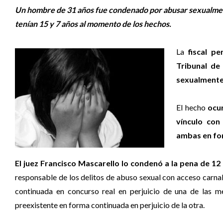
Un hombre de 31 años fue condenado por abusar sexualment
tenían 15 y 7 años al momento de los hechos.
La
fiscal pe
Tribunal de 
sexualmente 
El hecho
ocu
vínculo con
ambas en fo
El juez Francisco Mascarello lo condenó a la pena de 12
responsable de los delitos de abuso sexual con acceso carna
continuada en concurso real en perjuicio de una de las m
preexistente en forma continuada en perjuicio de la otra.