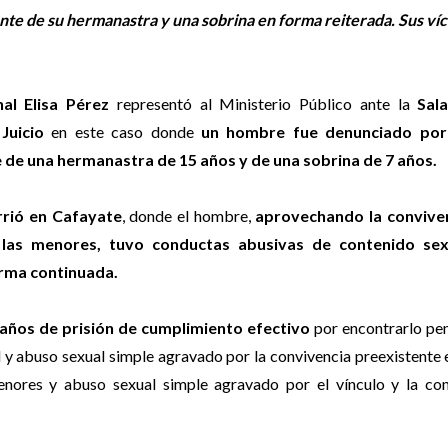
e de su hermanastra y una sobrina en forma reiterada. Sus víc
nal Elisa Pérez
representó al Ministerio Público ante la
Sala
Juicio
en este caso donde
un hombre fue denunciado por
de una hermanastra de 15 años y de una sobrina de 7 años.
rrió en Cafayate
, donde el hombre,
aprovechando la conviven
 las menores, tuvo conductas abusivas de contenido sex
rma continuada.
 años de prisión de cumplimiento efectivo
por encontrarlo pe
l y abuso sexual simple agravado por la convivencia preexistente
enores y abuso sexual simple agravado por el vínculo y la con