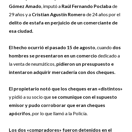
Gómez Amado
, imputó a
Raúl Fernando Poclaba
de
29 años y a
Cristian Agustín Romero
de 24 años por el
delito de estafa en perjuicio de un comerciante de
esa ciudad.
El hecho ocurrió el pasado 15 de agosto
, cuando
dos
hombres se presentaron en un comercio
dedicado a
la venta de neumáticos,
pidieron un presupuesto e
intentaron adquirir mercadería con dos cheques.
El propietario notó que los cheques eran «distintos»
y pidió a su socio que
se comunique con el supuesto
emisor y pudo corroborar que eran cheques
apócrifos
, por lo que llamó a la Policía.
Los dos «compradores» fueron detenidos en el