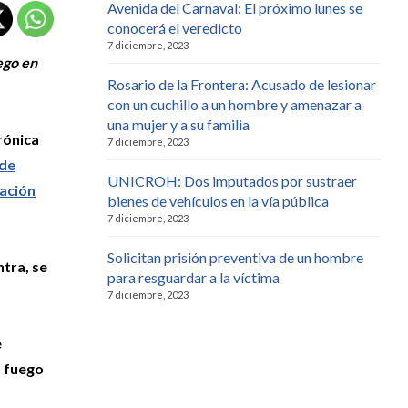
Avenida del Carnaval: El próximo lunes se
conocerá el veredicto
7 diciembre, 2023
ego en
Rosario de la Frontera: Acusado de lesionar
con un cuchillo a un hombre y amenazar a
una mujer y a su familia
rónica
7 diciembre, 2023
 de
UNICROH: Dos imputados por sustraer
tación
bienes de vehículos en la vía pública
7 diciembre, 2023
Solicitan prisión preventiva de un hombre
tra, se
para resguardar a la víctima
7 diciembre, 2023
e
ó fuego