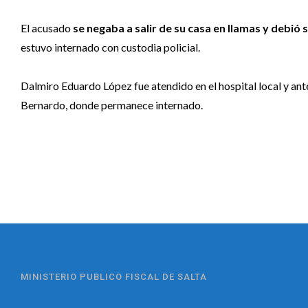
El acusado
se negaba a salir de su casa en llamas y debió 
estuvo internado con custodia policial.
Dalmiro Eduardo López fue atendido en el hospital local y ante 
Bernardo, donde permanece internado.
MINISTERIO PUBLICO FISCAL DE SALTA