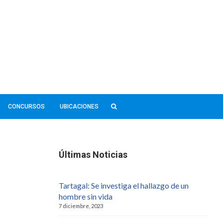
CONCURSOS
UBICACIONES
Últimas Noticias
Tartagal: Se investiga el hallazgo de un
hombre sin vida
7 diciembre, 2023