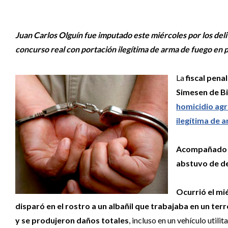
Juan Carlos Olguín fue imputado este miércoles por los del
concurso real con portación ilegítima de arma de fuego en p
La
fiscal pena
Simesen de Bi
homicidio agr
ilegítima de 
Acompañado de
abstuvo de de
Ocurrió el mi
disparó en el rostro a un albañil que trabajaba en un terr
y se produjeron daños totales
, incluso en un vehículo utili