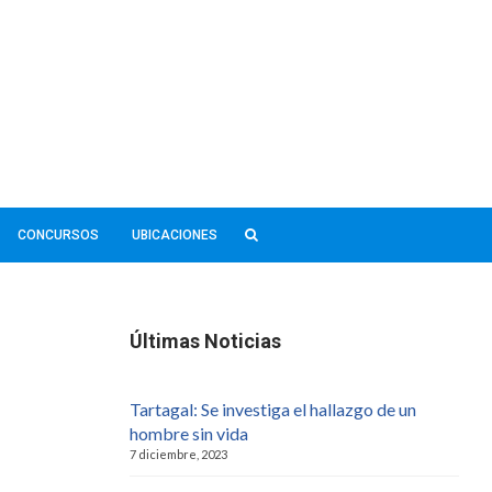
CONCURSOS
UBICACIONES
Últimas Noticias
Tartagal: Se investiga el hallazgo de un
hombre sin vida
7 diciembre, 2023