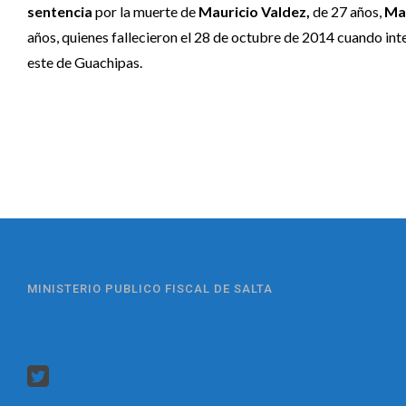
sentencia
por la muerte de
Mauricio Valdez,
de 27 años,
Mar
años, quienes fallecieron el 28 de octubre de 2014 cuando inte
este de Guachipas.
MINISTERIO PUBLICO FISCAL DE SALTA