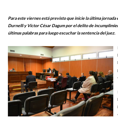
Para este viernes está previsto que inicie la última jornada
Durnelli y Víctor César Dagum por el delito de incumplimie
últimas palabras para luego escuchar la sentencia del juez.