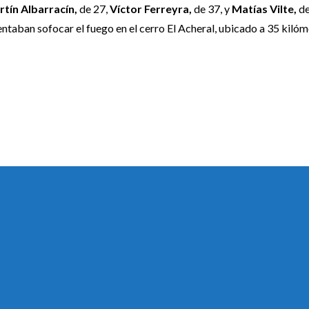
tín Albarracín,
de 27,
Víctor Ferreyra,
de 37, y
Matías Vilte,
de
ntaban sofocar el fuego en el cerro El Acheral, ubicado a 35 kilóm