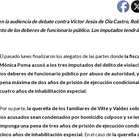
 en la audiencia de debate contra Víctor Jesús de Ola Castro, Ro
nto de los deberes de funcionario público. Los imputados tendrá
El pasado lunes finalizaron los alegatos de las partes donde
la fisc
Mónica Poma acusó a los tres imputados del delito de violac
los deberes de funcionario público por abuso de autoridad, y 
pena máxima de dos años de prisión de ejecución condicional
cuatro años de inhabilitación especial.
Por su parte,
la querella de los familiares de Vilte y Valdez soli
los acusados sean condenados por homicidio culposo y se le
imponga una pena de tres años de prisión de ejecución condic
cinco años de inhabilitación especial.
En el caso de
la querella 