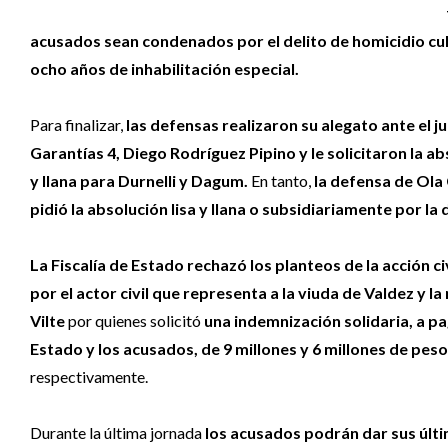
acusados sean condenados por el delito de homicidio cul
ocho años de inhabilitación especial.
Para finalizar,
las defensas realizaron su alegato ante el j
Garantías 4, Diego Rodríguez Pipino y le solicitaron la ab
y llana para Durnelli y Dagum.
En tanto,
la defensa de Ola
pidió la absolución lisa y llana o subsidiariamente por la 
La Fiscalía de Estado rechazó los planteos de la acción ci
por el actor civil que representa a la viuda de Valdez y l
Vilte
por quienes solicitó
una indemnización solidaria, a pa
Estado y los acusados, de 9 millones y 6 millones de peso
respectivamente.
Durante la última jornada
los acusados podrán dar sus últi