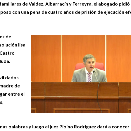
familiares de Valdez, Albarracín y Ferreyra, el abogado pidió
poso con una pena de cuatro años de prisión de ejecución ef
uez de
solución lisa
 Castro
duda.
vil dados
a madre de
gar entre el
s,
mas palabras y luego el juez Pipino Rodríguez dará a conocer 