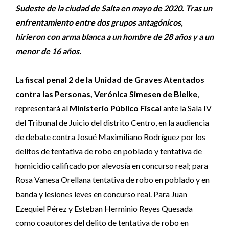
Sudeste de la ciudad de Salta en mayo de 2020. Tras un
enfrentamiento entre dos grupos antagónicos,
hirieron con arma blanca a un hombre de 28 años y a un
menor de 16 años.
La
fiscal penal 2 de la Unidad de Graves Atentados
contra las Personas,
Verónica Simesen de Bielke
,
representará al
Ministerio Público Fiscal
ante la Sala IV
del Tribunal de Juicio del distrito Centro, en la audiencia
de debate contra Josué Maximiliano Rodríguez por los
delitos de tentativa de robo en poblado y tentativa de
homicidio calificado por alevosía en concurso real; para
Rosa Vanesa Orellana tentativa de robo en poblado y en
banda y lesiones leves en concurso real. Para Juan
Ezequiel Pérez y Esteban Herminio Reyes Quesada
como coautores del delito de tentativa de robo en