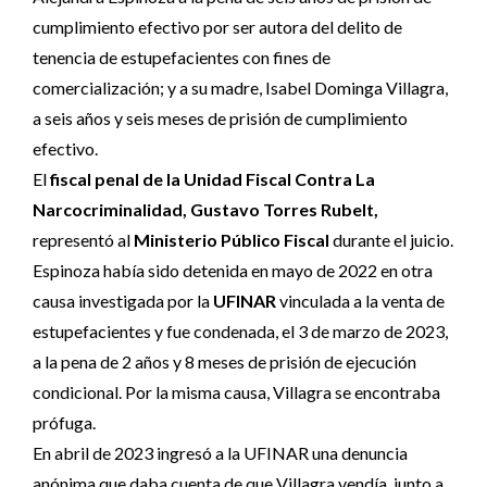
cumplimiento efectivo por ser autora del delito de
tenencia de estupefacientes con fines de
comercialización; y a su madre, Isabel Dominga Villagra,
a seis años y seis meses de prisión de cumplimiento
efectivo.
El
fiscal penal de la Unidad Fiscal Contra La
Narcocriminalidad, Gustavo Torres Rubelt,
representó al
Ministerio Público Fiscal
durante el juicio.
Espinoza había sido detenida en mayo de 2022 en otra
causa investigada por la
UFINAR
vinculada a la venta de
estupefacientes y fue condenada, el 3 de marzo de 2023,
a la pena de 2 años y 8 meses de prisión de ejecución
condicional. Por la misma causa, Villagra se encontraba
prófuga.
En abril de 2023 ingresó a la UFINAR una denuncia
anónima que daba cuenta de que Villagra vendía, junto a