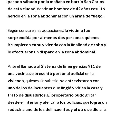
pasado sábado por la mañana en barrio San Carlos
de esta ciudad
, donde
un hombre de 42 años resultó
herido en la zona abdominal con un arma de fuego.
Según consta en las actuaciones,
la víctima fue
sorprendida por al menos dos personas quienes
irrumpieron en su vivienda con la finalidad de robo y
le efectuaron un disparo en la zona abdominal.
Ante el
llamado al Sistema de Emergencias 911 de
una vecina
,
se presentó personal policial en la
vivienda
, quienes sin saberlo,
se entrevistaron con
uno de los delincuentes que fingió vivir en la casa y
trató de disuadirlos
.
El propietario pudo gritar
desde el interior y alertar a los policías,
que
lograron
reducir a uno de los delincuentes y el otro se dio a la