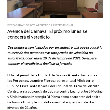
DESTACADA 2
,
GRAVES ATENTADOS
,
INSTITUCIONAL
Avenida del Carnaval: El próximo lunes se
conocerá el veredicto
Dos hombres son juzgados por un siniestro vial que provocó la
muerte de dos personas tras una prueba de velocidad no
autorizada, ocurrida el 10 de diciembre de 2021. Se espera
conocer el veredicto al finalizar la jornada.
El
fiscal penal de la Unidad de Graves Atentados contra
las Personas, Leandro Flores
, representa al
Ministerio
Público Fiscal
ante la Sala I del Tribunal de Juicio del distrito
Centro, en la audiencia de debate contra Leandro José Medina
y Silvio Mariano Morangiu Di Piazza como coautores del delito
de homicidio simple con dolo eventual en perjuicio de dos
jóvenes de 21 años.