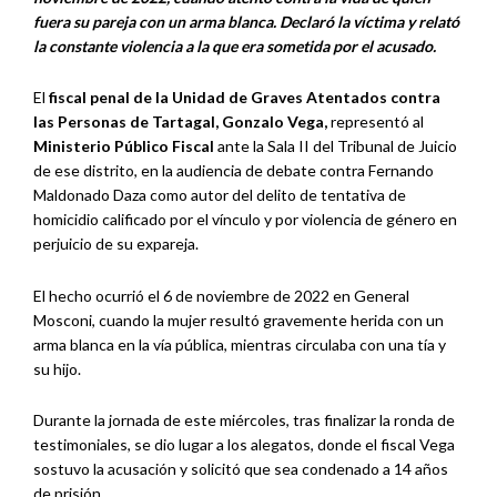
fuera su pareja con un arma blanca. Declaró la víctima y relató
la constante violencia a la que era sometida por el acusado.
El
fiscal penal de la Unidad de Graves Atentados contra
las Personas de Tartagal, Gonzalo Vega,
representó al
Ministerio Público Fiscal
ante la Sala II del Tribunal de Juicio
de ese distrito, en la audiencia de debate contra Fernando
Maldonado Daza como autor del delito de tentativa de
homicidio calificado por el vínculo y por violencia de género en
perjuicio de su expareja.
El hecho ocurrió el 6 de noviembre de 2022 en General
Mosconi, cuando la mujer resultó gravemente herida con un
arma blanca en la vía pública, mientras circulaba con una tía y
su hijo.
Durante la jornada de este miércoles, tras finalizar la ronda de
testimoniales, se dio lugar a los alegatos, donde el fiscal Vega
sostuvo la acusación y solicitó que sea condenado a 14 años
de prisión.