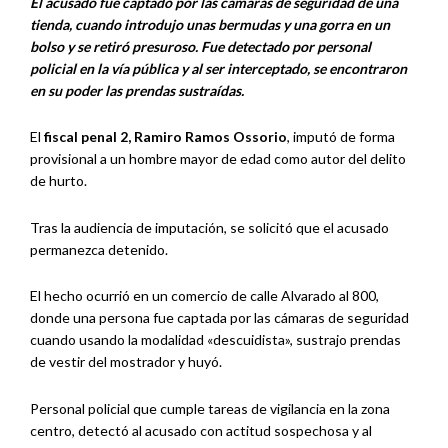
El acusado fue captado por las cámaras de seguridad de una
tienda, cuando introdujo unas bermudas y una gorra en un
bolso y se retiró presuroso. Fue detectado por personal
policial en la vía pública y al ser interceptado, se encontraron
en su poder las prendas sustraídas.
El
fiscal penal 2, Ramiro Ramos Ossorio
, imputó de forma
provisional a un hombre mayor de edad como autor del delito
de hurto.
Tras la audiencia de imputación, se solicitó que el acusado
permanezca detenido.
El hecho ocurrió en un comercio de calle Alvarado al 800,
donde una persona fue captada por las cámaras de seguridad
cuando usando la modalidad «descuidista», sustrajo prendas
de vestir del mostrador y huyó.
Personal policial que cumple tareas de vigilancia en la zona
centro, detectó al acusado con actitud sospechosa y al