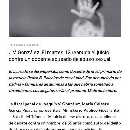
INTEGRIDAD SEXUAL
J.V. González: El martes 12 reanuda el juicio
contra un docente acusado de abuso sexual
El acusado se desempeñaba como docente de nivel primario de
la escuela Pedro B. Palacios de esa ciudad. Fue denunciado por
padres y familiares de alumnas a las que habría sometido a
tocamientos. Los alegatos serán el próximo 15 de diciembre.
La f
iscal penal de Joaquín V. González, María Celeste
García Pisacic,
representa al
Ministerio Público Fiscal
ante
la Sala II del Tribunal de Juicio de ese distrito, en la audiencia
de debate contra un hombre de 55 años como autor del delito
de abuso sexual simple agravado por la condición de