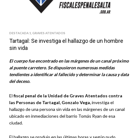
DESTACADA 1
,
GRAVES ATENTADOS
Tartagal: Se investiga el hallazgo de un hombre
sin vida
El cuerpo fue encontrado en las márgenes de un canal próximo
al puente carretero. Se dispusieron numerosas medidas
tendientes a identificar al fallecido y determinar la causa y data
del deceso.
El
fiscal penal de la Unidad de Graves Atentados contra
las Personas de Tartagal, Gonzalo Vega,
investiga el
hallazgo de una persona sin vida en las márgenes de un canal
ubicado en inmediaciones del barrio Tomás Ryan de esa
ciudad.
El hallazgo se produjo en las últimas horas y según pudo