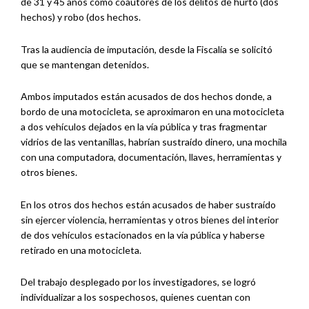
de 31 y 45 años como coautores de los delitos de hurto (dos
hechos) y robo (dos hechos.
Tras la audiencia de imputación, desde la Fiscalía se solicitó
que se mantengan detenidos.
Ambos imputados están acusados de dos hechos donde, a
bordo de una motocicleta, se aproximaron en una motocicleta
a dos vehículos dejados en la vía pública y tras fragmentar
vidrios de las ventanillas, habrían sustraído dinero, una mochila
con una computadora, documentación, llaves, herramientas y
otros bienes.
En los otros dos hechos están acusados de haber sustraído
sin ejercer violencia, herramientas y otros bienes del interior
de dos vehículos estacionados en la vía pública y haberse
retirado en una motocicleta.
Del trabajo desplegado por los investigadores, se logró
individualizar a los sospechosos, quienes cuentan con