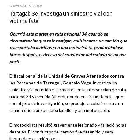
GRAVES ATENTADOS
Tartagal: Se investiga un siniestro vial con
víctima fatal
Ocurrió este martes en ruta nacional 34, cuando en
circunstancias que se investigan, colisionaron un camión que
transportaba ladrillos con una motocicleta, produciéndose
horas después, el deceso del conductor del rodado de menor
porte.
El
fiscal penal de la Unidad de Graves Atentados contra
las Personas de Tartagal, Gonzalo Vega
, investiga un
siniestro vial ocurrido este martes en la intersección de ruta
nacional 34 y avenida Alberdi, donde en circunstancias que
son objeto de investigación, se produjo la colisión entre un
camión que transportaba ladrillos y una motocicleta.
El motociclista resultó gravemente lesionado y falleció horas
después. El conductor del camión fue detenido y será
imputado este miércoles.