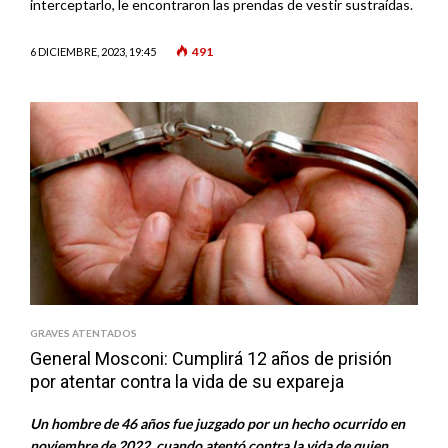
interceptarlo, le encontraron las prendas de vestir sustraídas.
491
6 DICIEMBRE, 2023, 19:45
GRAVES ATENTADOS
General Mosconi: Cumplirá 12 años de prisión
por atentar contra la vida de su expareja
Un hombre de 46 años fue juzgado por un hecho ocurrido en
noviembre de 2022, cuando atentó contra la vida de quien