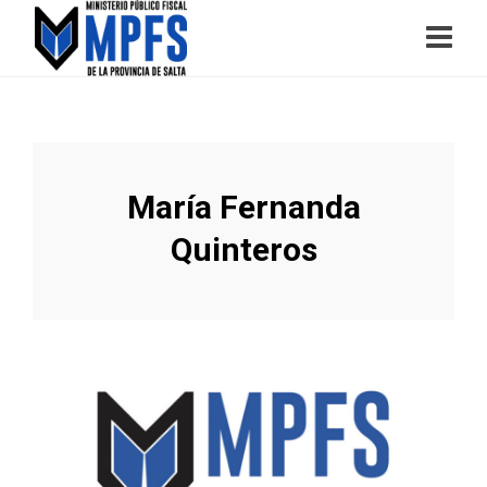
María Fernanda
Quinteros