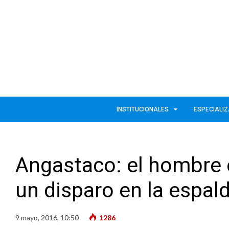
INSTITUCIONALES
ESPECIALI
Angastaco: el hombre e
un disparo en la espal
9 mayo, 2016, 10:50
1286