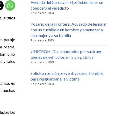
Avenida del Carnaval: El próximo lunes se
conocerá el veredicto
7 diciembre, 2023
e, a unos
Rosario de la Frontera: Acusado de lesionar
con un cuchillo a un hombre y amenazar a
una mujer y a su familia
en paraje
7 diciembre, 2023
a María,
UNICROH: Dos imputados por sustraer
domicilio
bienes de vehículos en la vía pública
s vitales
7 diciembre, 2023
Solicitan prisión preventiva de un hombre
para resguardar a la víctima
áfica, es
7 diciembre, 2023
y muchas
dadas las