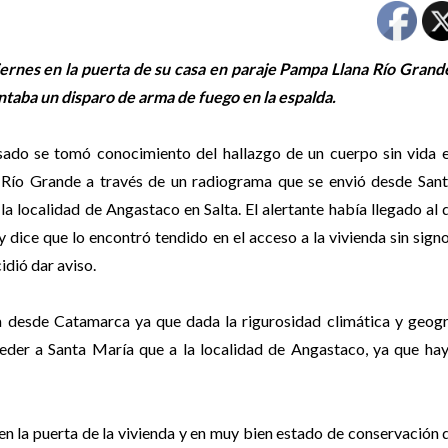
iernes en la puerta de su casa en paraje Pampa Llana Río Grand
taba un disparo de arma de fuego en la espalda.
sado se tomó conocimiento del hallazgo de un cuerpo sin vida 
Río Grande a través de un radiograma que se envió desde Sant
la localidad de Angastaco en Salta. El alertante había llegado al 
y dice que lo encontró tendido en el acceso a la vivienda sin signo
idió dar aviso.
a desde Catamarca ya que dada la rigurosidad climática y geogr
ceder a Santa María que a la localidad de Angastaco, ya que ha
o en la puerta de la vivienda y en muy bien estado de conservación 