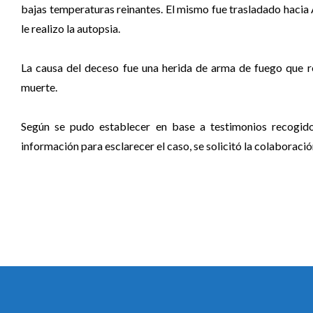
bajas temperaturas reinantes. El mismo fue trasladado hacia
le realizo la autopsia.
La causa del deceso fue una herida de arma de fuego que r
muerte.
Según se pudo establecer en base a testimonios recogid
información para esclarecer el caso, se solicitó la colaboració