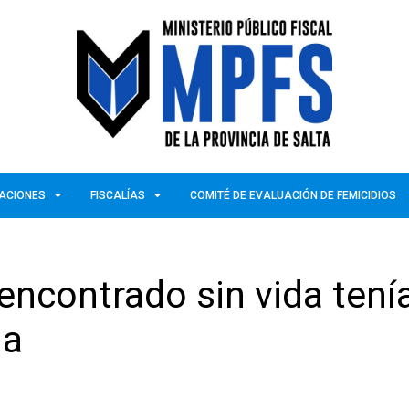
ZACIONES
FISCALÍAS
COMITÉ DE EVALUACIÓN DE FEMICIDIOS
ncontrado sin vida tení
da