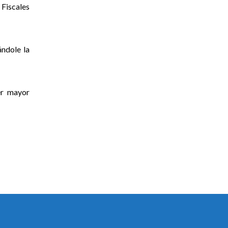
 Fiscales
ándole la
er mayor