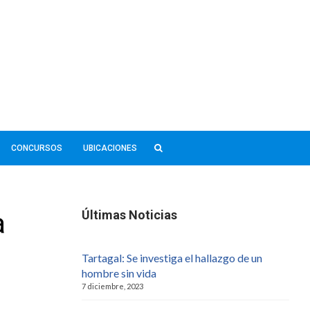
CONCURSOS
UBICACIONES
a
Últimas Noticias
Tartagal: Se investiga el hallazgo de un
hombre sin vida
7 diciembre, 2023