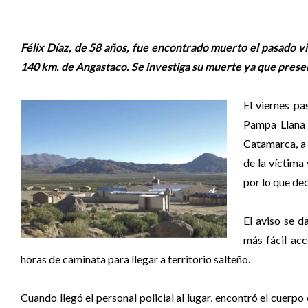
Félix Díaz, de 58 años, fue encontrado muerto el pasado v
140 km. de Angastaco. Se investiga su muerte ya que presen
El viernes pa
Pampa Llana 
Catamarca, a 
de la víctima 
por lo que dec
El aviso se d
más fácil ac
horas de caminata para llegar a territorio salteño.
Cuando llegó el personal policial al lugar, encontró el cuerp