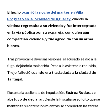
El hecho
ocurrió la noche del martes en Villa
Progreso en la localidad de Aguaray
, cuando
la
víctima regresaba a su vivienda y fue interceptada
en la vía pública por su expareja, con quien aún
compartían vivienda, y fue agredida con un arma
blanca.
Tras provocarle diversas lesiones, el acusado se dio a la
fuga, dejándola malherida. Pese a la asistencia recibida,
Trejo falleció cuando era trasladada a la ciudad de
Tartagal.
Durante la audiencia de imputación,
Suárez Rodas, se
abstuvo de declarar
. Desde la Fiscalía se solicitó que se
mantenga su detención mientras se completan las tareas