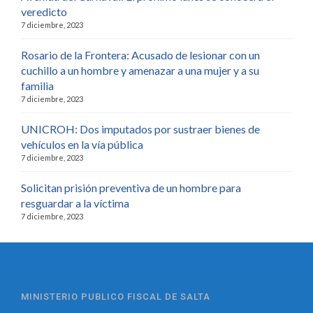
veredicto
7 diciembre, 2023
Rosario de la Frontera: Acusado de lesionar con un
cuchillo a un hombre y amenazar a una mujer y a su
familia
7 diciembre, 2023
UNICROH: Dos imputados por sustraer bienes de
vehículos en la vía pública
7 diciembre, 2023
Solicitan prisión preventiva de un hombre para
resguardar a la víctima
7 diciembre, 2023
MINISTERIO PUBLICO FISCAL DE SALTA