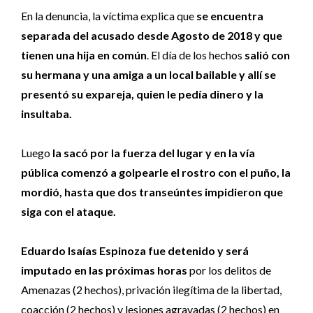
En la denuncia, la víctima explica que
se encuentra
separada del acusado desde Agosto de 2018 y que
tienen una hija en común
. El día de los hechos
salió con
su hermana y una amiga a un local bailable y allí se
presentó su expareja, quien le pedía dinero y la
insultaba.
Luego
la sacó por la fuerza del lugar y en la vía
pública comenzó a golpearle el rostro con el puño, la
mordió, hasta que dos transeúntes impidieron que
siga con el ataque.
Eduardo Isaías Espinoza fue detenido y será
imputado en las próximas horas
por los delitos de
Amenazas (2 hechos), privación ilegítima de la libertad,
coacción (2 hechos) y lesiones agravadas (2 hechos) en