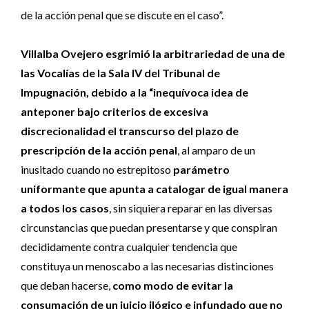
de la acción penal que se discute en el caso”.
Villalba Ovejero esgrimió la arbitrariedad de una de
las Vocalías de la Sala IV del Tribunal de
Impugnación, debido a la “inequívoca idea de
anteponer bajo criterios de excesiva
discrecionalidad el transcurso del plazo de
prescripción de la acción penal
, al amparo de un
inusitado cuando no estrepitoso
parámetro
uniformante que apunta a catalogar de igual manera
a todos los casos
, sin siquiera reparar en las diversas
circunstancias que puedan presentarse y que conspiran
decididamente contra cualquier tendencia que
constituya un menoscabo a las necesarias distinciones
que deban hacerse,
como modo de evitar la
consumación de un juicio ilógico e infundado que no