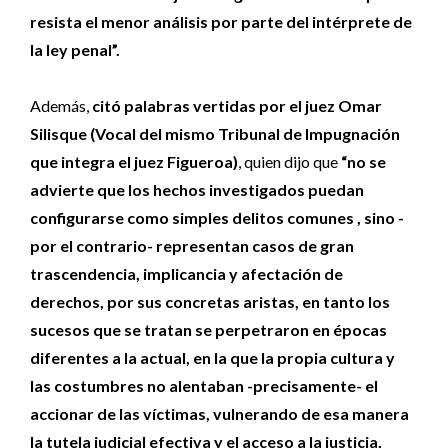
resista el menor análisis por parte del intérprete de
la ley penal”.
Además,
citó palabras vertidas por el juez Omar
Silisque (Vocal del mismo Tribunal de Impugnación
que integra el juez Figueroa)
, quien dijo que
“no se
advierte que los hechos investigados puedan
configurarse como simples delitos comunes , sino -
por el contrario- representan casos de gran
trascendencia, implicancia y afectación de
derechos, por sus concretas aristas, en tanto los
sucesos que se tratan se perpetraron en épocas
diferentes a la actual, en la que la propia cultura y
las costumbres no alentaban -precisamente- el
accionar de las víctimas, vulnerando de esa manera
la tutela judicial efectiva y el acceso a la justicia,