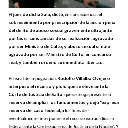
E
l juez de dicha Sala, dictó
, en consecuencia,
el
sobreseimiento por prescripción de la acción penal
del delito de abuso sexual gravemente ultrajante
por las circunstancias de su realización, agravado
por ser Ministro de Culto; y abuso sexual simple
agravado por ser Ministro de Culto, en concurso
real; y también ordenó su inmediata libertad.
El fiscal de Impugnación,
Rodolfo Villalba Ovejero
interpuso el recurso y pidió que se eleve ante la
Corte de Justicia de Salta
; que se tenga presente la
reserva de ampliar los fundamentos y dejó “expresa
reserva del caso federal
, a los fines de -
eventualmente- interponerse el recurso extraordinario
federal ante la Corte Suprema de Justicia de la Nación”.
Y