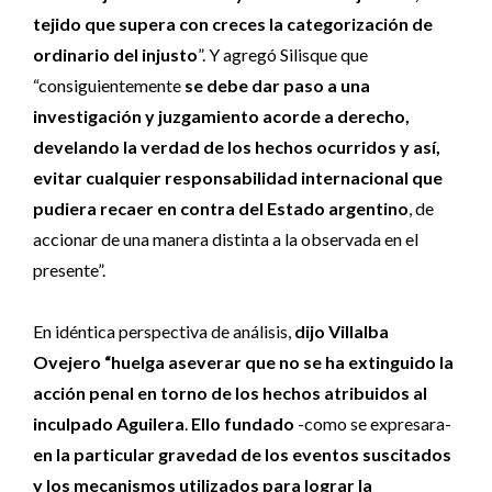
tejido que supera con creces la categorización de
ordinario del injusto
”. Y agregó Silisque que
“consiguientemente
se debe dar paso a una
investigación y juzgamiento acorde a derecho,
develando la verdad de los hechos ocurridos y así,
evitar cualquier responsabilidad internacional que
pudiera recaer en contra del Estado argentino
, de
accionar de una manera distinta a la observada en el
presente”.
En idéntica perspectiva de análisis,
dijo Villalba
Ovejero “huelga aseverar que no se ha extinguido la
acción penal en torno de los hechos atribuidos al
inculpado Aguilera
.
Ello fundado
-como se expresara-
en la particular gravedad de los eventos suscitados
y los mecanismos utilizados para lograr la