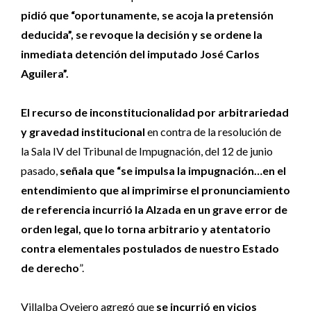
pidió que “oportunamente, se acoja la pretensión
deducida”, se revoque la decisión y se ordene la
inmediata detención del imputado José Carlos
Aguilera”.
El recurso de inconstitucionalidad por arbitrariedad
y gravedad institucional
en contra de la resolución de
la Sala IV del Tribunal de Impugnación, del 12 de junio
pasado,
señala que “se impulsa la impugnación…en el
entendimiento que al imprimirse el pronunciamiento
de referencia incurrió la Alzada en un grave error de
orden legal, que lo torna arbitrario y atentatorio
contra elementales postulados de nuestro Estado
de derecho
”.
Villalba Ovejero agregó que
se incurrió en vicios