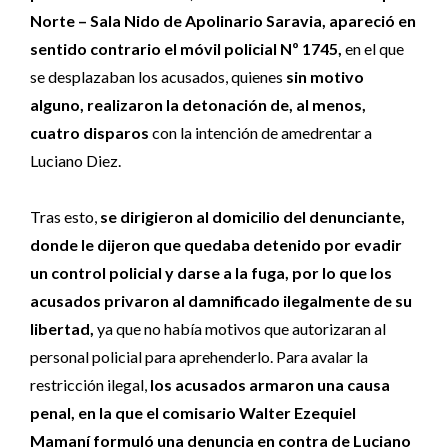
Norte – Sala Nido de Apolinario Saravia, apareció en
sentido contrario el móvil policial Nº 1745,
en el que
se desplazaban los acusados, quienes
sin motivo
alguno, realizaron la detonación de, al menos,
cuatro disparos
con la intención de amedrentar a
Luciano Diez.
Tras esto,
se dirigieron al domicilio del denunciante,
donde le dijeron que quedaba detenido por evadir
un control policial y darse a la fuga, por lo que los
acusados privaron al damnificado ilegalmente de su
libertad,
ya que no había motivos que autorizaran al
personal policial para aprehenderlo. Para avalar la
restricción ilegal,
los acusados armaron una causa
penal, en la que el comisario Walter Ezequiel
Mamaní formuló una denuncia en contra de Luciano