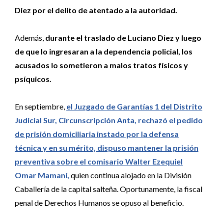
Diez por el delito de atentado a la autoridad.
Además,
durante el traslado de Luciano Diez y luego
de que lo ingresaran a la dependencia policial, los
acusados lo sometieron a malos tratos físicos y
psíquicos.
En septiembre,
el Juzgado de Garantías 1 del Distrito
Judicial Sur, Circunscripción Anta, rechazó el pedido
de prisión domiciliaria instado por la defensa
técnica y en su mérito, dispuso mantener la prisión
preventiva sobre el comisario Walter Ezequiel
Omar Mamaní,
quien continua alojado en la División
Caballería de la capital salteña. Oportunamente, la fiscal
penal de Derechos Humanos se opuso al beneficio.