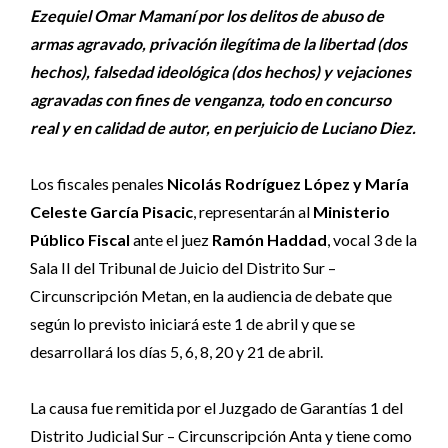
Ezequiel Omar Mamaní por los delitos de abuso de
armas agravado, privación ilegítima de la libertad (dos
hechos), falsedad ideológica (dos hechos) y vejaciones
agravadas con fines de venganza, todo en concurso
real y en calidad de autor, en perjuicio de Luciano Diez.
Los fiscales penales
Nicolás Rodríguez López y María
Celeste García Pisacic
, representarán al
Ministerio
Público Fiscal
ante el juez
Ramón Haddad
, vocal 3 de la
Sala II del Tribunal de Juicio del Distrito Sur –
Circunscripción Metan, en la audiencia de debate que
según lo previsto iniciará este 1 de abril y que se
desarrollará los días 5, 6, 8, 20 y 21 de abril.
La causa fue remitida por el Juzgado de Garantías 1 del
Distrito Judicial Sur – Circunscripción Anta y tiene como