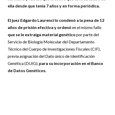
ella desde que tenía 7 años y en forma periódica.
El juez Edgardo Laurenci lo condenó a la pena de 12
años de prisión efectiva
y ordenó
en el mismo fallo
que se le extraiga material genético
por parte del
Servicio de Biología Molecular del Departamento
Técnico del Cuerpo de Investigaciones Fiscales (CIF),
previa asignación del Dato único de Identificación
Genética (DUIG),
para su incorporación en el Banco
de Datos Genéticos.