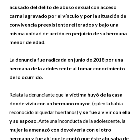
acusado del delito de abuso sexual con acceso
carnal agravado por el vínculo y por la situación de
convivencia preexistente reiterados y bajo una
misma unidad de acción en perjuicio de su hermana
menor de edad.
La
denuncia fue radicada en junio de 2018 por una
hermana de la adolescente al tomar conocimiento
de lo ocurrido.
Relata la denunciante que
la víctima huyó de la casa
donde vivía con un hermano mayor
, (quien la había
reconocido al quedar huérfanos)
y se fue a vivir con ella
y su esposo
. Ante una inconducta de la adolescente,
la
mujer la amenazó con devolverla con el otro
hermano y fue ahí que le contó que éste abusaba de