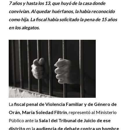
7 años y hasta los 13, que huyó de la casa donde
convivían. Al quedar huérfanos, la había reconocido
como hija. La fiscal había solicitado la pena de 15 años
en los alegatos.
La
fiscal penal de Violencia Familiar y de Género de
Orán, María Soledad Filtrin
, representó al Ministerio
Público ante la
Sala I del Tribunal de Juicio de ese
distrito
en la
audiencia de debate contra un hombre