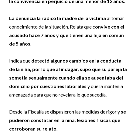
la convivencia en perjuicio de una menor de 12 años.
La denuncia la radicó la madre de la víctima
al tomar
conocimiento de la situación. Relata que c
onvive con el
acusado hace 7 años y que tienen una hija en común
de 5 años.
Indica que
detectó algunos cambios en la conducta
de la niña, por lo que al indagar, supo que su pareja la
sometía sexualmente cuando ella se ausentaba del
domicilio por cuestiones laborales
y que la mantenía
amenazada para que no revelara lo que sucedía.
Desde la Fiscalía se dispusieron las medidas de rigor y
se
pudieron constatar en la niña, lesiones físicas que
corroboran su relato.