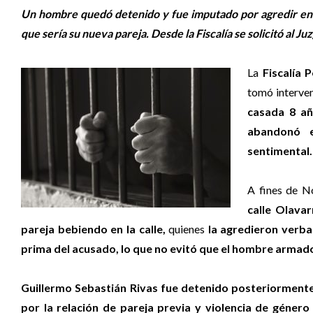
Un hombre quedó detenido y fue imputado por agredir en l
que sería su nueva pareja. Desde la Fiscalía se solicitó al J
La
Fiscalía 
tomó interve
casada 8 añ
abandonó e
sentimental.
A fines de 
calle Olava
pareja bebiendo en la calle,
quienes
la agredieron verb
prima del acusado, lo que no evitó que el hombre armado d
Guillermo Sebastián Rivas fue detenido posteriormente
por la relación de pareja previa y violencia de género