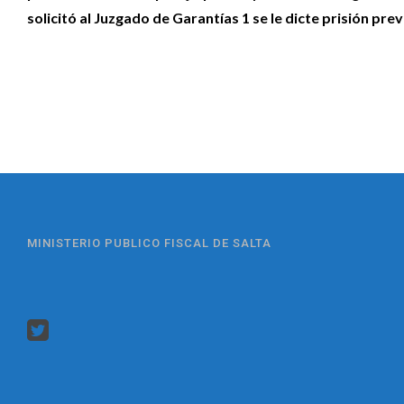
solicitó al Juzgado de Garantías 1 se le dicte prisión pre
MINISTERIO PUBLICO FISCAL DE SALTA