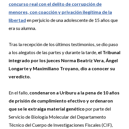
concurso real con el delito de corrupción de
menores, con coacción y privación ilegítima de la
libertad
en perjuicio de una adolescente de 15 años que
era su alumna.
Tras la recepción de los últimos testimonios, se dio paso
a los alegatos de las partes y durante la tarde,
el Tribunal
integrado por los jueces Norma Beatriz Vera, Ángel
Longarte y Maximiliano Troyano, dio a conocer su
veredicto.
En el fallo,
condenaron a Uriburu a la pena de 10 años
de prisión de cumplimiento efectivo y ordenaron
que se le extraiga material genético
por parte del
Servicio de Biología Molecular del Departamento
Técnico del Cuerpo de Investigaciones Fiscales (CIF),