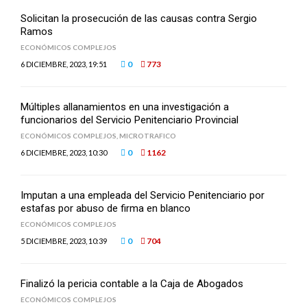
Solicitan la prosecución de las causas contra Sergio
Ramos
ECONÓMICOS COMPLEJOS
0
773
6 DICIEMBRE, 2023, 19:51
Múltiples allanamientos en una investigación a
funcionarios del Servicio Penitenciario Provincial
ECONÓMICOS COMPLEJOS
,
MICROTRAFICO
0
1162
6 DICIEMBRE, 2023, 10:30
Imputan a una empleada del Servicio Penitenciario por
estafas por abuso de firma en blanco
ECONÓMICOS COMPLEJOS
0
704
5 DICIEMBRE, 2023, 10:39
Finalizó la pericia contable a la Caja de Abogados
ECONÓMICOS COMPLEJOS