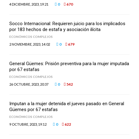
0
670
4 DICIEMBRE, 2023, 19:21
Socco Internacional: Requieren juicio para los implicados
por 183 hechos de estafa y asociación ilícita
ECONÓMICOS COMPLEJOS
0
679
2 NOVIEMBRE, 2023, 14:02
General Güemes: Prisión preventiva para la mujer imputada
por 67 estafas
ECONÓMICOS COMPLEJOS
0
542
26 OCTUBRE, 2023, 20:37
Imputan a la mujer detenida el jueves pasado en General
Güemes por 67 estafas
ECONÓMICOS COMPLEJOS
0
622
9 OCTUBRE, 2023, 19:12