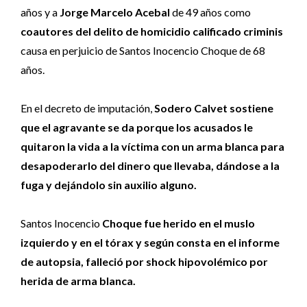
años y a
Jorge Marcelo Acebal
de 49 años como
coautores del delito de homicidio calificado criminis
causa en perjuicio de Santos Inocencio Choque de 68
años.
En el decreto de imputación,
Sodero Calvet sostiene
que el agravante se da porque los acusados le
quitaron la vida a la víctima con un arma blanca para
desapoderarlo del dinero que llevaba, dándose a la
fuga y dejándolo sin auxilio alguno.
Santos Inocencio
Choque fue herido en el muslo
izquierdo y en el tórax y según consta en el informe
de autopsia, falleció por shock hipovolémico por
herida de arma blanca.