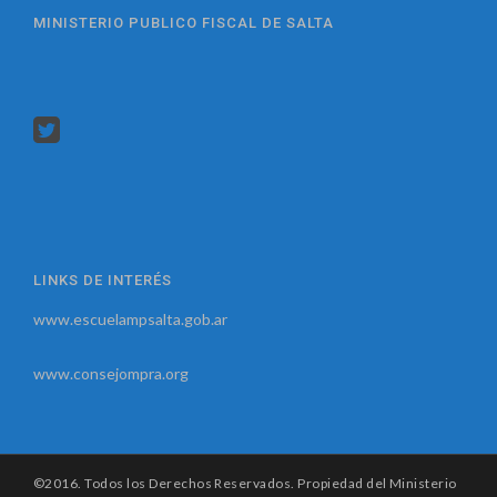
MINISTERIO PUBLICO FISCAL DE SALTA
LINKS DE INTERÉS
www.escuelampsalta.gob.ar
www.consejompra.org
©2016. Todos los Derechos Reservados. Propiedad del Ministerio