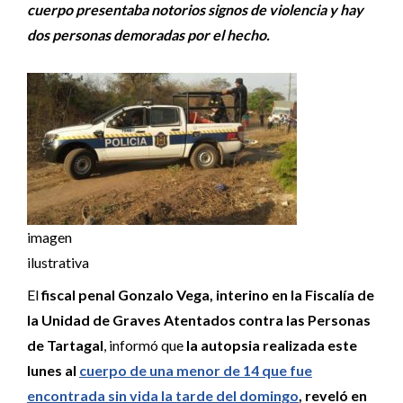
cuerpo presentaba notorios signos de violencia y hay
dos personas demoradas por el hecho.
imagen
ilustrativa
El
fiscal penal Gonzalo Vega, interino en la Fiscalía de
la Unidad de Graves Atentados contra las Personas
de Tartagal
, informó que
la autopsia realizada este
lunes al
cuerpo de una menor de 14 que fue
encontrada sin vida la tarde del domingo
, reveló en