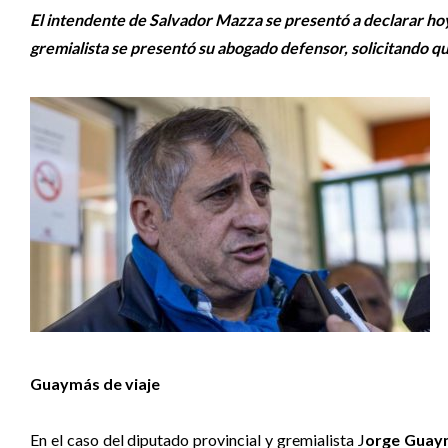
El intendente de Salvador Mazza se presentó a declarar hoy
gremialista se presentó su abogado defensor, solicitando que
Guaymás de viaje
En el caso del diputado provincial y gremialista J
orge Guaym