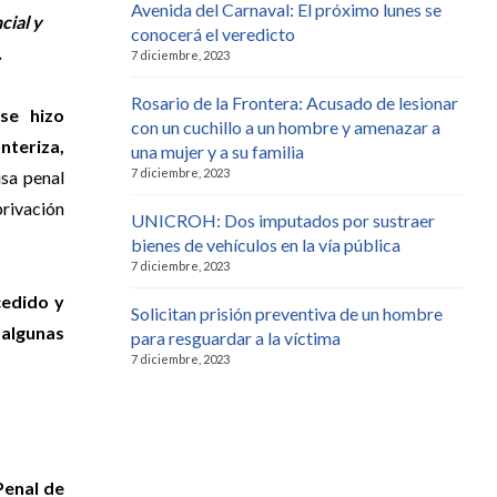
Avenida del Carnaval: El próximo lunes se
cial y
conocerá el veredicto
.
7 diciembre, 2023
Rosario de la Frontera: Acusado de lesionar
se hizo
con un cuchillo a un hombre y amenazar a
nteriza,
una mujer y a su familia
7 diciembre, 2023
sa penal
privación
UNICROH: Dos imputados por sustraer
bienes de vehículos en la vía pública
7 diciembre, 2023
cedido y
Solicitan prisión preventiva de un hombre
algunas
para resguardar a la víctima
7 diciembre, 2023
Penal de