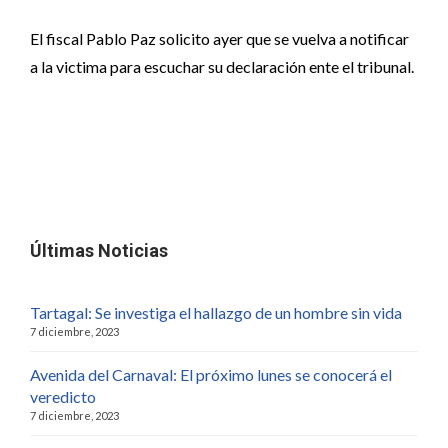
El fiscal Pablo Paz solicito ayer que se vuelva a notificar
a la victima para escuchar su declaración ente el tribunal.
Últimas Noticias
Tartagal: Se investiga el hallazgo de un hombre sin vida
7 diciembre, 2023
Avenida del Carnaval: El próximo lunes se conocerá el
veredicto
7 diciembre, 2023