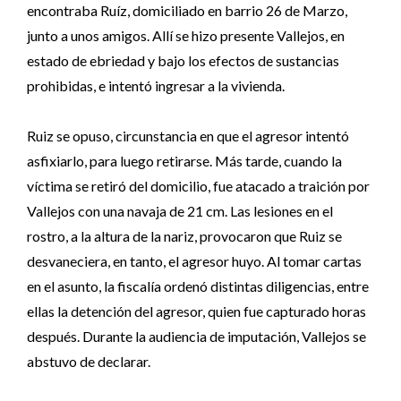
encontraba Ruíz, domiciliado en barrio 26 de Marzo,
junto a unos amigos. Allí se hizo presente Vallejos, en
estado de ebriedad y bajo los efectos de sustancias
prohibidas, e intentó ingresar a la vivienda.
Ruiz se opuso, circunstancia en que el agresor intentó
asfixiarlo, para luego retirarse. Más tarde, cuando la
víctima se retiró del domicilio, fue atacado a traición por
Vallejos con una navaja de 21 cm. Las lesiones en el
rostro, a la altura de la nariz, provocaron que Ruiz se
desvaneciera, en tanto, el agresor huyo. Al tomar cartas
en el asunto, la fiscalía ordenó distintas diligencias, entre
ellas la detención del agresor, quien fue capturado horas
después. Durante la audiencia de imputación, Vallejos se
abstuvo de declarar.