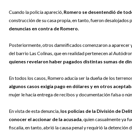
Cuando la policía apareció,
Romero se desentendió de tod
construcción de su casa propia, en tanto, fueron desalojados
denuncias en contra de Romero.
Posteriormente, otros damnificados comenzaron a aparecer y la
del barrio Las Colinas, que en realidad pertenecen al Autódrom
quienes revelaron haber pagados distintas sumas de din
En todos los casos, Romero aducía ser la dueña de los terrenos
algunos casos exigía pago en dólares y en otros aceptab
mujer le hacía entrega de recibos y documentación falsa o núm
En vista de esta denuncia,
los policías de la División de D
conocer el accionar de la acusada
, quien casualmente ya fu
fiscalía, en tanto, abrió la causa penal y requirió la detención