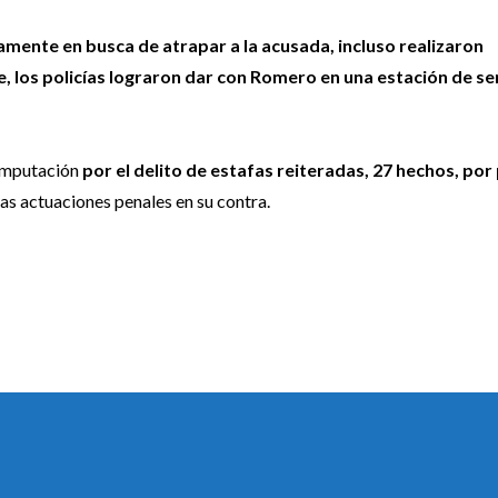
amente en busca de atrapar a la acusada, incluso realizaron
e, los policías lograron dar con Romero en una estación de se
 imputación
por el delito de estafas reiteradas, 27 hechos, por
e las actuaciones penales en su contra.