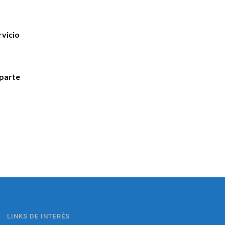
rvicio
 parte
LINKS DE INTERÉS