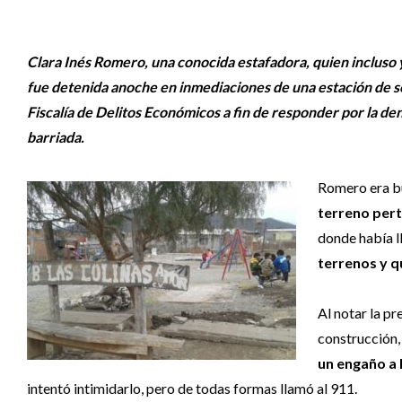
Clara Inés Romero
, una conocida estafadora, quien incluso 
fue detenida anoche en inmediaciones de una estación de se
Fiscalía de Delitos Económicos a fin de responder por la de
barriada.
Romero era b
terreno per
donde había 
terrenos y q
Al notar la p
construcción
un engaño a l
intentó intimidarlo, pero de todas formas llamó al 911.