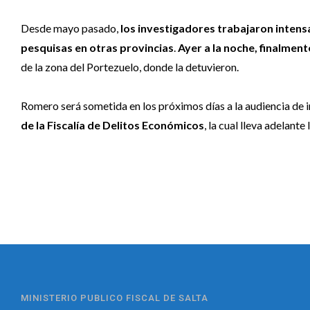
Desde mayo pasado,
los investigadores trabajaron intens
pesquisas en otras provincias
.
Ayer a la noche, finalment
de la zona del Portezuelo, donde la detuvieron.
Romero será sometida en los próximos días a la audiencia de
de la Fiscalía de Delitos Económicos
, la cual lleva adelant
MINISTERIO PUBLICO FISCAL DE SALTA