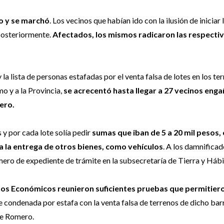
o y se marchó
. Los vecinos que habían ido con la ilusión de iniciar 
 posteriormente.
Afectados, los mismos radicaron las respecti
 lista de personas estafadas por el venta falsa de lotes en los te
o y a la Provincia,
se acrecentó hasta llegar a 27 vecinos eng
ero.
 y por cada lote solía pedir
sumas que iban de 5 a 20 mil pesos,
a la entrega de otros bienes, como vehículos
. A los damnificado
ero de expediente de trámite en la subsecretaría de Tierra y Hábi
elitos Económicos reunieron suficientes pruebas que permitier
e condenada por estafa con la venta falsa de terrenos de dicho barr
 de Romero.