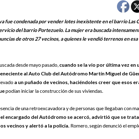
ya fue condenada por vender lotes inexistente en el barrio Las C
rvicio del barrio Portezuelo. La mujer era buscada intensament
nuncias de otros 27 vecinos, a quienes le vendió terrenos en es
uscada desde mayo pasado,
cuando se la vio por última vez en 
teneciente al Auto Club del Autódromo Martín Miguel de Gü
llevado
a un puñado de vecinos, haciéndoles creer que esos er
ue
podían iniciar la construcción de sus viviendas.
resencia de una retroexcavadora y de personas que llegaban con ma
,
el encargado del Autódromo se acercó, advirtió que se trat
os vecinos y alertó a la policía.
Romero, según denunció el empl