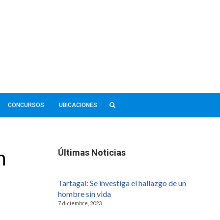
CONCURSOS
UBICACIONES
n
Últimas Noticias
Tartagal: Se investiga el hallazgo de un
hombre sin vida
7 diciembre, 2023