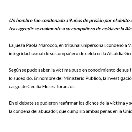
Un hombre fue condenado a 9 años de prisión por el delito 
tras agredir sexualmente a su compañero de celda en la Alc
La jueza Paola Marocco, en tribunal unipersonal, condenó a 9
integridad sexual de su compañero de celda en la Alcaidía Gen
Según se pudo saber, la víctima puso en conocimiento de sus fam
lo sucedido. En nombre del Ministerio Público, la investigación 
cargo de Cecilia Flores Toranzos.
En el debate se pudieron reafirmar los dichos de la víctima y s
la condena del abusador, que cumplirá ambas penas en la Unid