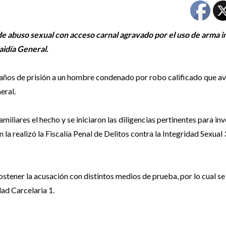
de abuso sexual con acceso carnal agravado por el uso de arma 
aidía General.
 años de prisión a un hombre condenado por robo calificado que av
eral.
iliares el hecho y se iniciaron las diligencias pertinentes para inv
la realizó la Fiscalía Penal de Delitos contra la Integridad Sexual 3
ostener la acusación con distintos medios de prueba, por lo cual se 
ad Carcelaria 1.