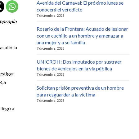
Avenida del Carnaval: El próximo lunes se
conocerá el veredicto
7 diciembre, 2023
impropia
Rosario de la Frontera: Acusado de lesionar
con un cuchillo a un hombre y amenazar a
una mujer y a su familia
asalló la
7 diciembre, 2023
UNICROH: Dos imputados por sustraer
bienes de vehículos en la vía pública
estigar
7 diciembre, 2023
, a
Solicitan prisión preventiva de un hombre
para resguardar a la víctima
7 diciembre, 2023
llegó a