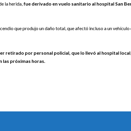
e la herida,
fue derivado en vuelo sanitario al hospital San B
n incendio que produjo un daño total, que afectó incluso a un vehículo
r retirado por personal policial, que lo llevó al hospital local
 las próximas horas.