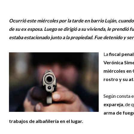
Ocurrió este miércoles por la tarde en barrio Luján, cuando
de su ex esposa. Luego se dirigió a su vivienda, le prendió f
estaba estacionado junto a la propiedad. Fue detenido y se
La
fiscal pena
Verónica Sime
miércoles en 
rostro y su at
Según consta e
expareja
, de 
arma de fuego
trabajos de albañilería en el lugar.