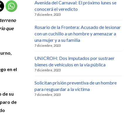
Avenida del Carnaval: El próximo lunes se
conocerá el veredicto
7 diciembre, 2023
 terreno
Rosario de la Frontera: Acusado de lesionar
rio que
con un cuchillo a un hombre y amenazar a
una mujer y a su familia
7 diciembre, 2023
turno,
UNICROH: Dos imputados por sustraer
bienes de vehículos en la vía pública
go en el
7 diciembre, 2023
Solicitan prisión preventiva de un hombre
para resguardar a la víctima
o de su
7 diciembre, 2023
isparo de
ndo