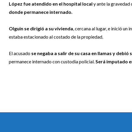
López fue atendido en el hospital local
y ante la gravedad d
donde permanece internado.
Olguin se dirigió a su vivienda
, cercana al lugar, e inició u
estaba estacionado al costado de la propiedad.
El acusado
se negaba a salir de su casa en llamas y debió se
permanece internado con custodia policial.
Será imputado en