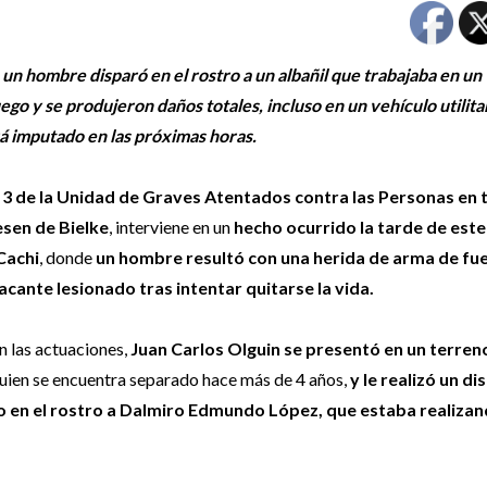
 un hombre disparó en el rostro a un albañil que trabajaba en un
uego y se produjeron daños totales, incluso en un vehículo utilita
rá imputado en las próximas horas.
l 3 de la Unidad de Graves Atentados contra las Personas en 
sen de Bielke
, interviene en un
hecho ocurrido la tarde de este
Cachi
, donde
un hombre resultó con una herida de arma de fue
acante lesionado tras intentar quitarse la vida.
n las actuaciones,
Juan Carlos Olguin se presentó en un terren
quien se encuentra separado hace más de 4 años,
y le realizó un d
 en el rostro a Dalmiro Edmundo López, que estaba realiza