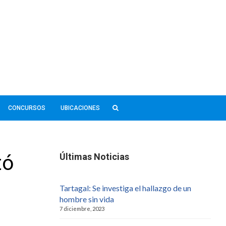
CONCURSOS
UBICACIONES
tó
Últimas Noticias
Tartagal: Se investiga el hallazgo de un
hombre sin vida
7 diciembre, 2023